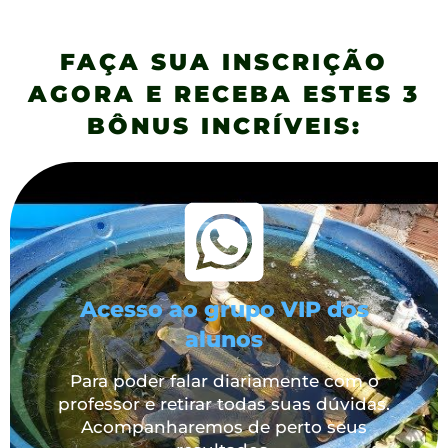
FAÇA SUA INSCRIÇÃO
AGORA E RECEBA ESTES 3
BÔNUS INCRÍVEIS:
Acesso ao grupo VIP dos
alunos
Para poder falar diariamente com o
professor e retirar todas suas dúvidas.
Acompanharemos de perto seus