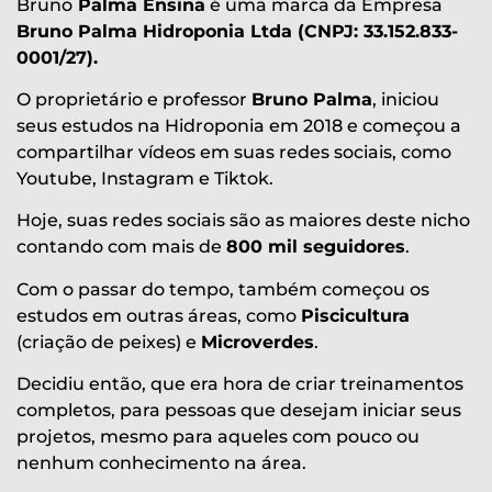
Bruno
Palma Ensina
é uma marca da Empresa
Bruno Palma Hidroponia Ltda (CNPJ: 33.152.833-
0001/27).
O proprietário e professor
Bruno Palma
, iniciou
seus estudos na Hidroponia em 2018 e começou a
compartilhar vídeos em suas redes sociais, como
Youtube, Instagram e Tiktok.
Hoje, suas redes sociais são as maiores deste nicho
contando com mais de
800 mil seguidores
.
Com o passar do tempo, também começou os
estudos em outras áreas, como
Piscicultura
(criação de peixes) e
Microverdes
.
Decidiu então, que era hora de criar treinamentos
completos, para pessoas que desejam iniciar seus
projetos, mesmo para aqueles com pouco ou
nenhum conhecimento na área.