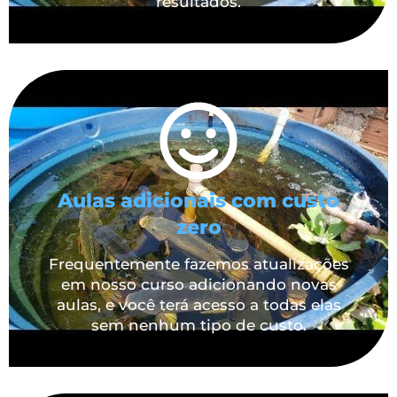
resultados.
Aulas adicionais com custo
zero
Frequentemente fazemos atualizações
em nosso curso adicionando novas
aulas, e você terá acesso a todas elas
sem nenhum tipo de custo.