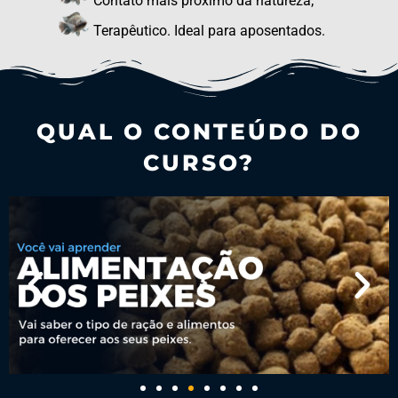
Contato mais próximo da natureza;
Terapêutico. Ideal para aposentados.
QUAL O CONTEÚDO DO
CURSO?