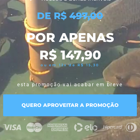
DE R$
497,00
POR APENAS
R$ 147,90
ou em 12x de R$ 15,30
esta promoção vai acabar em breve
QUERO APROVEITAR A PROMOÇÃO