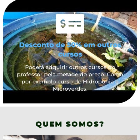
Desconto de 50% em outros
cursos
Poderá adquirir outros cursos do
professor pela metade do preço. Como
por exemplo curso de Hidroponia e
Microverdes.
QUEM SOMOS?