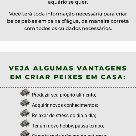
aquário se quer.
Você terá toda informação necessária para criar
belos peixes em caixa d’água, da maneira correta
com todos os cuidados necessários.
VEJA ALGUMAS VANTAGENS
EM CRIAR PEIXES EM CASA:
Produzir seu próprio alimento;
Adquirir novos conhecimentos;
Relaxar do stress do dia a dia;
Ter um novo hobby, passa tempo;