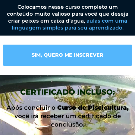
Colocamos nesse curso completo um
conteúdo muito valioso para você que deseja
criar peixes em caixa d’água,
aulas com uma
linguagem simples para seu aprendizado.
SIM, QUERO ME INSCREVER
CERTIFICADO INCLUSO:
Após concluir o
Curso de Piscicultura,
você irá receber um certificado de
conclusão.