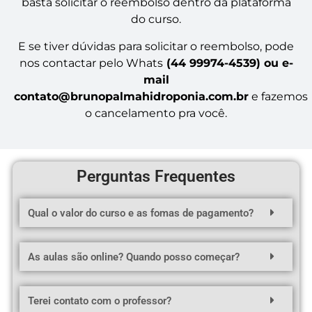
basta solicitar o reembolso dentro da plataforma
do curso.
E se tiver dúvidas para solicitar o reembolso, pode
nos contactar pelo Whats
(44 99974-4539) ou e-
mail
contato@brunopalmahidroponia.com.br
e fazemos
o cancelamento pra você.
Perguntas
Frequentes
Qual o valor do curso e as fomas de pagamento?
As aulas são online? Quando posso começar?
Terei contato com o professor?