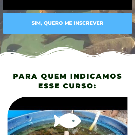
SIM, QUERO ME INSCREVER
PARA QUEM INDICAMOS
ESSE CURSO: